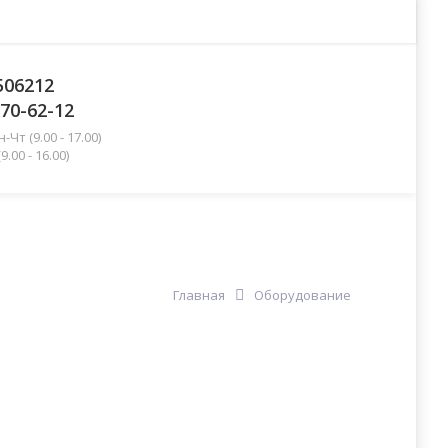
506212
270-62-12
Чт (9.00 - 17.00)
 16.00)
нформация
Контакты
Еще
Главная
Оборудование