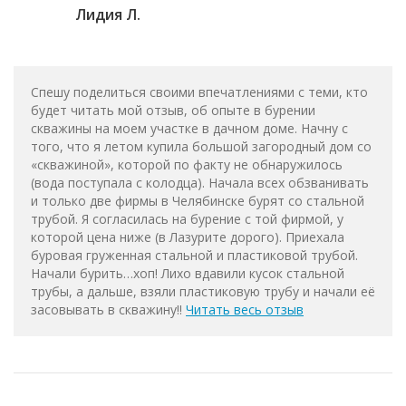
Лидия Л.
Спешу поделиться своими впечатлениями с теми, кто
будет читать мой отзыв, об опыте в бурении
скважины на моем участке в дачном доме. Начну с
того, что я летом купила большой загородный дом со
«скважиной», которой по факту не обнаружилось
(вода поступала с колодца). Начала всех обзванивать
и только две фирмы в Челябинске бурят со стальной
трубой. Я согласилась на бурение с той фирмой, у
которой цена ниже (в Лазурите дорого). Приехала
буровая груженная стальной и пластиковой трубой.
Начали бурить…хоп! Лихо вдавили кусок стальной
трубы, а дальше, взяли пластиковую трубу и начали её
засовывать в скважину!!
Читать весь отзыв