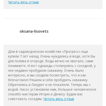
Читать весь отзыв
oksana-lisovets
Дом в садоводческом хозяйстве «Прогресс» еще
купили 7 лет назад. Очень нуждались в воде, хотя бы
для полива в огороде. Воды вечно не хватало, сами
понимаете. И вот однажды столкнулись с соседкой, у
нее недавно пробурили скважину. Очень было
интересно, и мы сходили посмотреть, что и как.
Впечатлило! Решили и себе пробурить скважину.
Обратились в Лазурит и не пожалели. Теперь мы с
водой. Насос установили нам, большое человеческое
спасибо мастерам Игорю и Денису. Будем вас
советовать соседям.
Читать весь отзыв