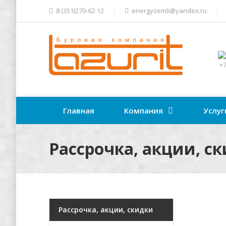
8 (351)270-62-12
energyzemli@yandex.ru
+7
Главная
Компания
Услуг
Рассрочка, акции, с
Рассрочка, акции, скидки