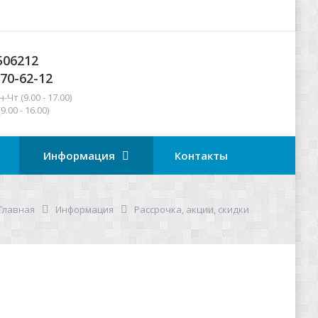
506212
270-62-12
Чт (9.00 - 17.00)
 16.00)
Информация
Контакты
Главная
Информация
Рассрочка, акции, скидки