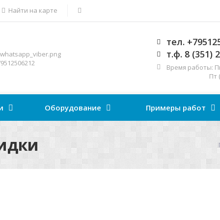
Найти на карте
тел. +79512
т.ф. 8 (351) 
9512506212
Время работы: Пн-
Пт (9.00 -
и
Оборудование
Примеры работ
кидки