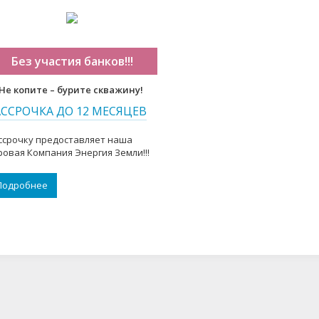
Без участия банков!!!
Не копите – бурите скважину!
АССРОЧКА ДО 12 МЕСЯЦЕВ
ссрочку предоставляет наша
ровая Компания Энергия Земли!!!
Подробнее