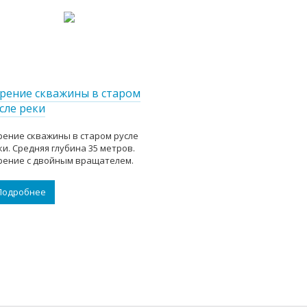
рение скважины в старом
сле реки
рение скважины в старом русле
ки. Средняя глубина 35 метров.
рение с двойным вращателем.
Подробнее