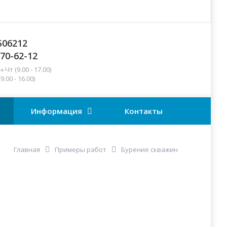
506212
270-62-12
Чт (9.00 - 17.00)
 16.00)
Информация
Контакты
Главная
Примеры работ
Бурение скважин