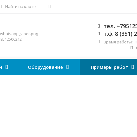
Найти на карте
тел. +79512
т.ф. 8 (351) 
9512506212
Время работы: Пн-
Пт (9.00 -
и
Оборудование
Примеры работ